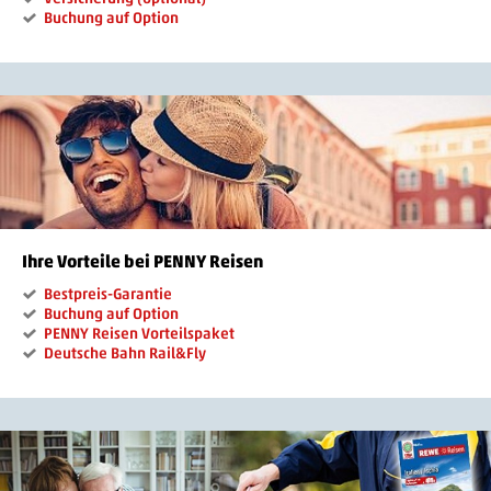
Buchung auf Option
Ihre Vorteile bei PENNY Reisen
Bestpreis-Garantie
Buchung auf Option
PENNY Reisen Vorteilspaket
Deutsche Bahn Rail&Fly