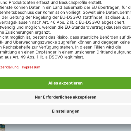
Color Line - ab / bis Kiel
2 Nächte, September 2026 - November 2027
2er-Innenkabine Standard, Frühstück
Mahlzeiten an Bord und Stadtrundfahrt in Oslo
zubuchbar!