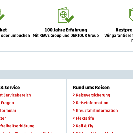
ket
100 Jahre Erfahrung
Bestpre
n oder umbuchen
Mit REWE Group und DERTOUR Group
Wir garantiere
& Service
Rund ums Reisen
ht Servicebereich
Reiseversicherung
 Fragen
Reiseinformation
formular
Kreuzfahrtinformation
ter
Flextarife
efreiheitserklärung
Rail & Fly