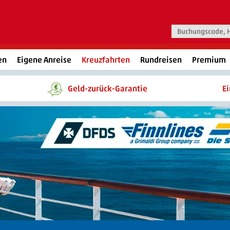
en
Eigene Anreise
Kreuzfahrten
Rundreisen
Premium
Geld-zurück-Garantie
E