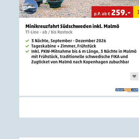
259
.-
p.P. ab €
Minikreuzfahrt Südschweden inkl. Malmö
TT-Line - ab / bis Rostock
3 Nächte, September - Dezember 2026
Tageskabine + Zimmer, Frühstück
Inkl. PKW-Mitnahme bis 6 m Länge, 3 Nächte in Malmö
mit Frühstück, traditionelle schwedische FIKA und
Zugticket von Malmö nach Kopenhagen zubuchbar