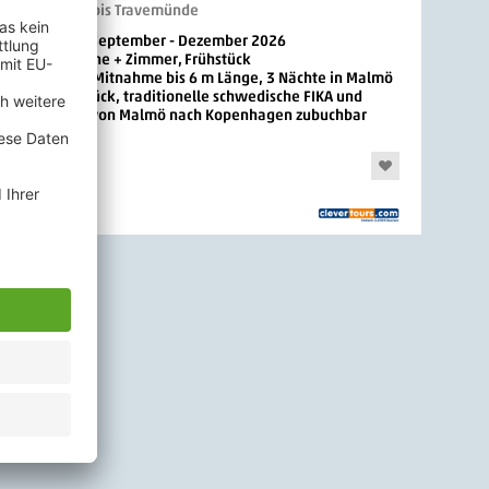
TT-Line - ab / bis Travemünde
3 Nächte, September - Dezember 2026
Tageskabine + Zimmer, Frühstück
Inkl. PKW-Mitnahme bis 6 m Länge, 3 Nächte in Malmö
mit Frühstück, traditionelle schwedische FIKA und
Zugticket von Malmö nach Kopenhagen zubuchbar