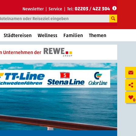
02203 / 422 304
Newsletter
Service
Tel:
Städtereisen
Wellness
Familien
Themen
in Unternehmen der
0