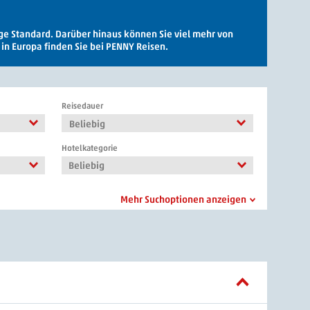
ge Standard. Darüber hinaus können Sie viel mehr von
 in Europa finden Sie bei PENNY Reisen.
Reisedauer
Beliebig
Hotelkategorie
Beliebig
Mehr Suchoptionen anzeigen