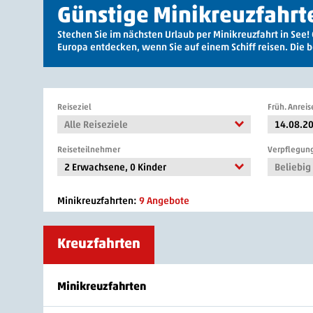
Günstige Minikreuzfahrt
Stechen Sie im nächsten Urlaub per Minikreuzfahrt in Se
Europa entdecken, wenn Sie auf einem Schiff reisen. Die b
Reiseziel
Früh. Anreis
Alle Reiseziele
14.08.2
Reiseteilnehmer
Verpflegun
2 Erwachsene
,
0 Kinder
Beliebig
Minikreuzfahrten:
9 Angebote
Kreuzfahrten
Minikreuzfahrten