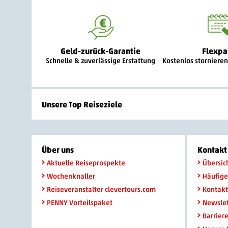
Geld-zurück-Garantie
Flexpa
Schnelle & zuverlässige Erstattung
Kostenlos storniere
Unsere Top Reiseziele
Über uns
Kontakt 
Aktuelle Reiseprospekte
Übersic
Wochenknaller
Häufige
Reiseveranstalter clevertours.com
Kontakt
PENNY Vorteilspaket
Newslet
Barrier