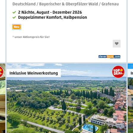
Deutschland / Bayerischer & Oberpfälzer Wald / Grafenau
2 Nächte, August - Dezember 2026
Doppelzimmer Komfort, Halbpension
Neu
* unser Aktionspreis für Sie!
Inklusive Weinverkostung
I