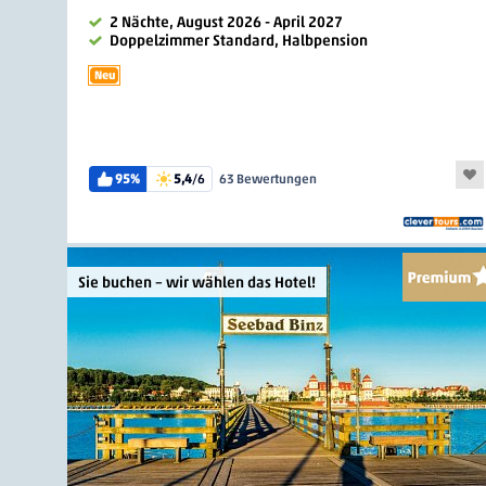
2 Nächte, August 2026 - April 2027
Doppelzimmer Standard, Halbpension
Neu
95%
5,4
/6
63 Bewertungen
Sie buchen – wir wählen das Hotel!