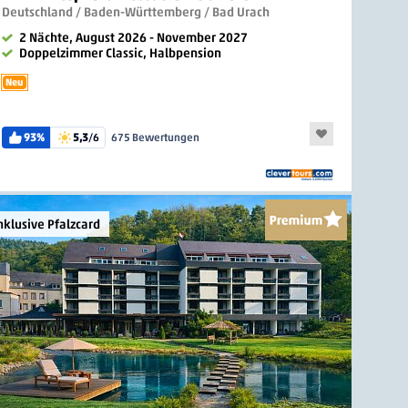
Deutschland / Baden-Württemberg / Bad Urach
2 Nächte, August 2026 - November 2027
Doppelzimmer Classic, Halbpension
Neu
93%
5,3
/6
675 Bewertungen
nklusive Pfalzcard