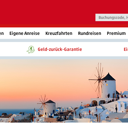
en
Eigene Anreise
Kreuzfahrten
Rundreisen
Premium
Geld-zurück-Garantie
E