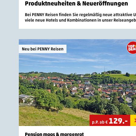
Produktneuheiten & Neueröffnungen
Bei PENNY Reisen finden Sie regelmäßig neue attraktive 
viele neue Hotels und Kombinationen in unser Reiseangebo
Neu bei PENNY Reisen
129
.-
p.P. ab €
Pension moos & morgenrot