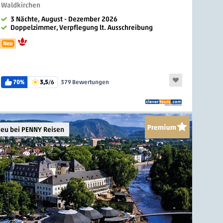
Waldkirchen
3 Nächte, August - Dezember 2026
Doppelzimmer, Verpflegung lt. Ausschreibung
Neu
70%
3,5
/6
379 Bewertungen
eu bei PENNY Reisen