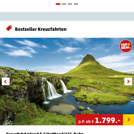
Bestseller Kreuzfahrten
1.799
.-
p.P. ab €
Kreuzfahrt Island & Schottland inkl. Bahn