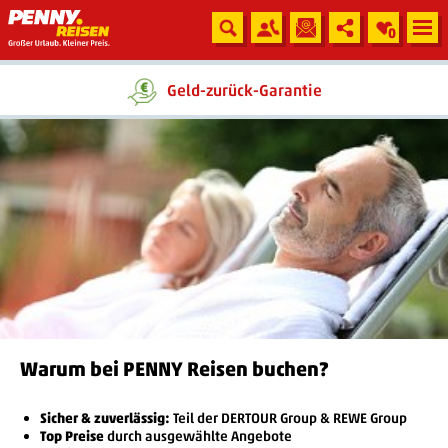
0
Ein Unternehmen der
Geld-zurück-Garantie
Warum bei PENNY Reisen buchen?
Sicher & zuverlässig:
Teil der DERTOUR Group & REWE Group
Top Preise
durch ausgewählte Angebote