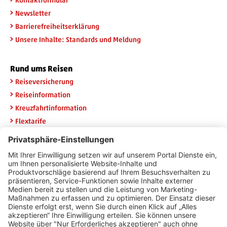
Newsletter
Barrierefreiheitserklärung
Unsere Inhalte: Standards und Meldung
Rund ums Reisen
Reiseversicherung
Reiseinformation
Kreuzfahrtinformation
Flextarife
Rail & Fly
Widerruf HanseMerkur
Newsletteranmeldung
Erhalten Sie die neuesten Angebote per E-Mail und sichern Sie
sich 20 Euro Urlaubsgeld.
E-Mail Adresse