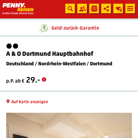
0
Geld-zurück-Garantie
2 Sterne
A & O Dortmund Hauptbahnhof
Deutschland
/
Nordrhein-Westfalen
/
Dortmund
29.-
p.P. ab €
Auf Karte anzeigen