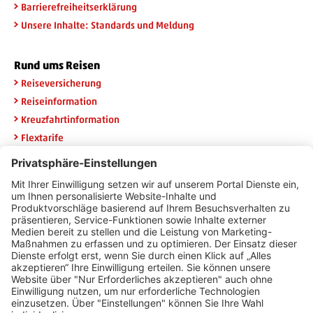
Barrierefreiheitserklärung
Unsere Inhalte: Standards und Meldung
Rund ums Reisen
Reiseversicherung
Reiseinformation
Kreuzfahrtinformation
Flextarife
Rail & Fly
Widerruf HanseMerkur
Newsletteranmeldung
Erhalten Sie die neuesten Angebote per E-Mail und sichern Sie
sich 20 Euro Urlaubsgeld.
E-Mail Adresse