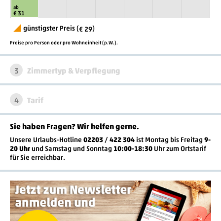
ab
€ 31
günstigster Preis (
)
€ 29
Preise pro Person oder pro Wohneinheit (p.W.).
3
Zimmertyp & Verpflegung
4
Tarif
Sie haben Fragen? Wir helfen gerne
.
Unsere Urlaubs-Hotline
02203 / 422 304
ist
Montag bis Freitag
9-
20 Uhr
und Samstag und Sonntag
10:00-18:30
Uhr zum Ortstarif
für Sie erreichbar.