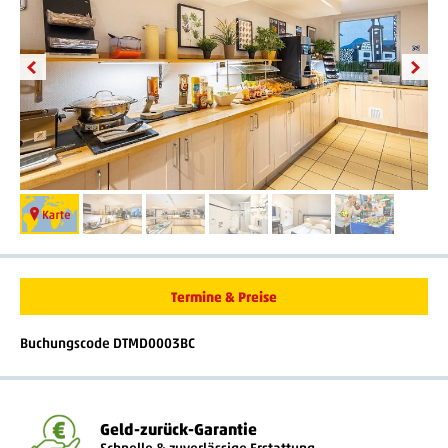
Termine & Preise
Buchungscode DTMD0003BC
Geld-zurück-Garantie
Schnelle & zuverlässige Erstattung