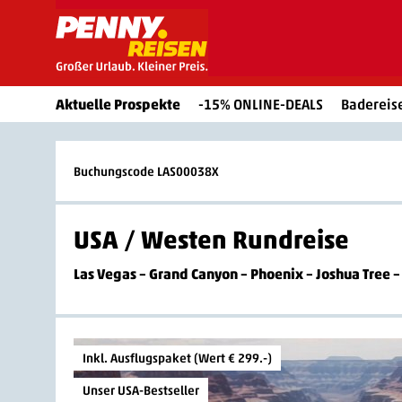
Aktuelle Prospekte
-15% ONLINE-DEALS
Badereis
Buchungscode LAS00038X
USA / Westen Rundreise
Las Vegas – Grand Canyon – Phoenix – Joshua Tree –
Inkl. Ausflugspaket (Wert € 299.-)
Unser USA-Bestseller