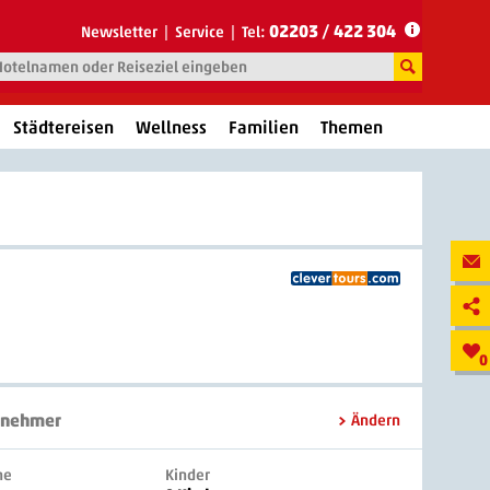
02203 / 422 304
Newsletter
Service
Tel:
Städtereisen
Wellness
Familien
Themen
0
lnehmer
Ändern
ne
Kinder