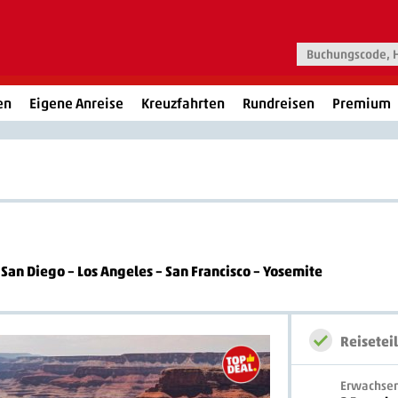
en
Eigene Anreise
Kreuzfahrten
Rundreisen
Premium
 San Diego – Los Angeles – San Francisco – Yosemite
Reisetei
Erwachse