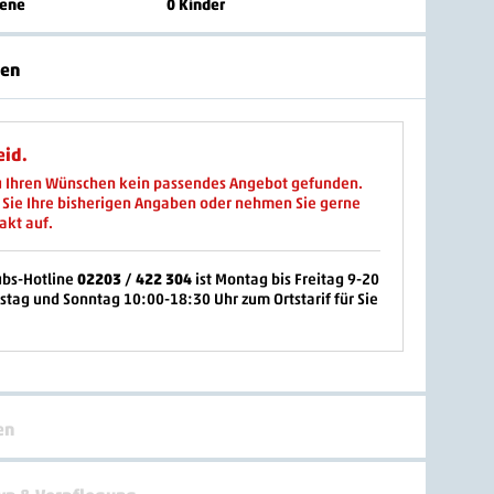
sene
0 Kinder
ten
eid.
u Ihren Wünschen kein passendes Angebot gefunden.
 Sie Ihre bisherigen Angaben oder nehmen Sie gerne
akt auf.
ubs-Hotline
02203 / 422 304
ist
Montag bis Freitag 9-20
stag und Sonntag 10:00-18:30 Uhr zum Ortstarif
für Sie
en