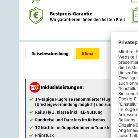
Bestpreis-Garantie
Wir garantieren Ihnen den besten Preis
Reisebeschreibung
Klima
Inklusivleistungen:
14-tägige Flugreise renommierter Fluggesellschaft i
(Umsteigeverbindung möglich) und zurück
Rail&Fly 2. Klasse inkl. ICE-Nutzung
Rundreise und Transfers im Reisebus
12 Nächte im Doppelzimmer in Touristenklassehotels
Frühstück