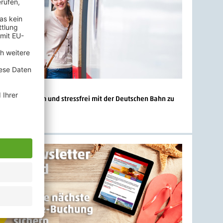
ive
onst, bequem und stressfrei mit der Deutschen Bahn zu
 Flughäfen.
tionen