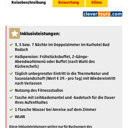
Reisebeschreibung
Bewertung
Klima
Inklusivleistungen:
3, 5 bzw. 7 Nächte im Doppelzimmer im Kurhotel Bad
Rodach
Halbpension: Frühstücksbuffet, 2-Gänge-
Abendwahlmenü oder Buffet (nach Wahl des
Küchenchefs)
Täglich unbegrenzter Eintritt in die ThermeNatur und
Saunalandschaft (Wert € 29.- pro Tag) mit Wiedereintritt
nach Verlassen
Nutzung des Fitnessstudios
Tasche mit Leihbademantel und -badetuch für die Dauer
Ihres Aufenthaltes
1 Flasche Wasser bei Anreise auf dem Zimmer
WLAN
Diese Inklusivleistungen gelten nur für Buchungen des