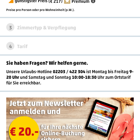
günstigster Preis (
)
€ 217
Premium
Preise pro Person oder pro Wohneinheit (p.W.).
3
Zimmertyp & Verpflegung
4
Tarif
Sie haben Fragen? Wir helfen gerne
.
Unsere Urlaubs-Hotline
02203 / 422 304
ist
Montag bis Freitag
9-
20 Uhr
und Samstag und Sonntag
10:00-18:30
Uhr zum Ortstarif
für Sie erreichbar.