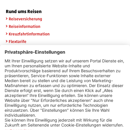
Rund ums Reisen
Reiseversicherung
Reiseinformation
Kreuzfahrtinformation
Flextarife
Rail & Fly
Widerruf HanseMerkur
Newsletteranmeldung
Erhalten Sie die neuesten Angebote per E-Mail und sichern Sie
sich 20 Euro Urlaubsgeld.
E-Mail Adresse