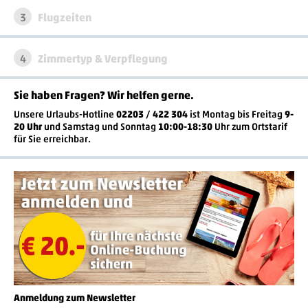
3
Flugzeiten
4
Zimmertyp & Verpflegung
Sie haben Fragen? Wir helfen gerne
.
Unsere Urlaubs-Hotline
02203 / 422 304
ist
Montag bis Freitag
9-
20 Uhr
und Samstag und Sonntag
10:00-18:30
Uhr zum Ortstarif
für Sie erreichbar.
Anmeldung zum Newsletter