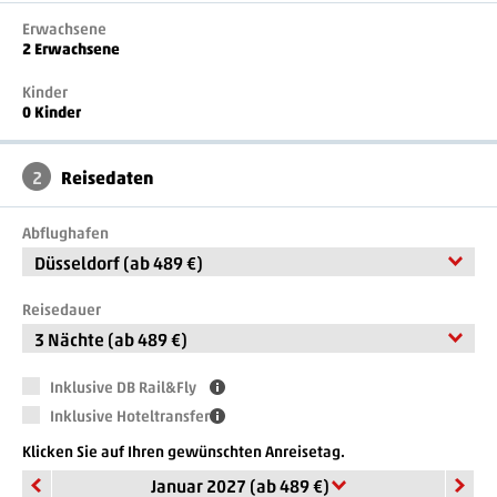
Erwachsene
2 Erwachsene
Kinder
0 Kinder
2
Reisedaten
Abflughafen
Düsseldorf (ab 489 €)
Reisedauer
3 Nächte (ab 489 €)
Inklusive DB Rail&Fly
Inklusive Hoteltransfer
Klicken Sie auf Ihren gewünschten Anreisetag.
Januar 2027 (ab 489 €)