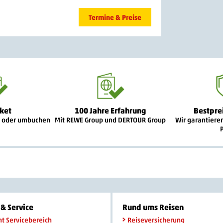
Termine & Preise
ket
100 Jahre Erfahrung
Bestpre
n oder umbuchen
Mit REWE Group und DERTOUR Group
Wir garantiere
& Service
Rund ums Reisen
ht Servicebereich
Reiseversicherung