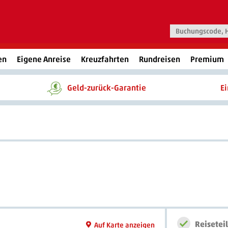
en
Eigene Anreise
Kreuzfahrten
Rundreisen
Premium
Geld-zurück-Garantie
E
Reisetei
Auf Karte anzeigen