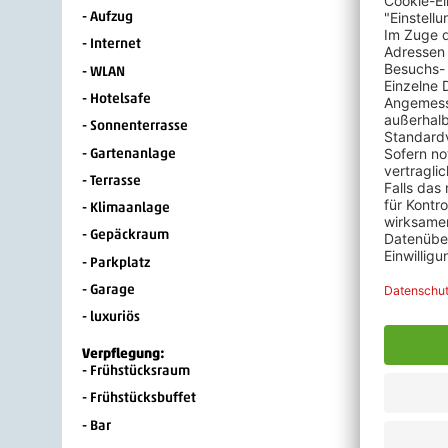
- Aufzug
- Internet
- WLAN
- Hotelsafe
- Sonnenterrasse
- Gartenanlage
- Terrasse
- Klimaanlage
- Gepäckraum
- Parkplatz
- Garage
- luxuriös
Verpflegung:
- Frühstücksraum
- Frühstücksbuffet
- Bar