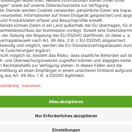
und Samstag u
erreichbar.
Anmeldung zum
Ab jetzt keine
Ihnen zusätzlich
Jetzt anmelde