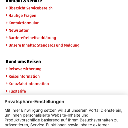
Kontakt & Service
Übersicht Servicebereich
Häufige Fragen
Kontaktformular
Newsletter
Barrierefreiheitserklärung
Unsere Inhalte: Standards und Meldung
Rund ums Reisen
Reiseversicherung
Reiseinformation
Kreuzfahrtinformation
Flextarife
Rail & Fly
Widerruf HanseMerkur
Newsletteranmeldung