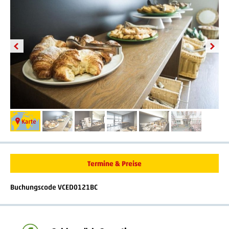
Termine & Preise
Buchungscode VCED0121BC