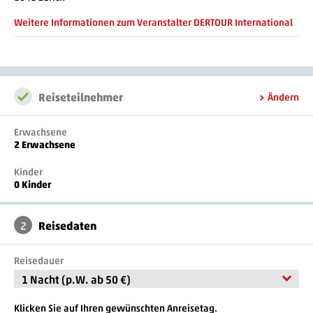
- Roomservice
Weitere Informationen zum Veranstalter DERTOUR International
- Gepäckraum
- Parkplatz
- Parkplatz (gegen Gebühr)
Reiseteilnehmer
Ändern
Erwachsene
2 Erwachsene
Kinder
0 Kinder
2
Reisedaten
Reisedauer
1 Nacht (p.W. ab 50 €)
Klicken Sie auf Ihren gewünschten Anreisetag.