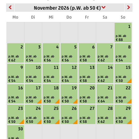
November 2026 (p.W. ab 50 €)
Mo
Di
Mi
Do
Fr
Sa
So
1
p.W. ab
€ 88
2
3
4
5
6
7
8
p.W. ab
p.W. ab
p.W. ab
p.W. ab
p.W. ab
p.W. ab
p.W. ab
€ 62
€ 54
€ 56
€ 56
€ 58
€ 62
€ 54
9
10
11
12
13
14
15
p.W. ab
p.W. ab
p.W. ab
p.W. ab
p.W. ab
p.W. ab
p.W. ab
€ 54
€ 54
€ 54
€ 54
€ 58
€ 62
€ 50
16
17
18
19
20
21
22
p.W. ab
p.W. ab
p.W. ab
p.W. ab
p.W. ab
p.W. ab
p.W. ab
€ 54
€ 50
€ 50
€ 50
€ 58
€ 64
€ 50
23
24
25
26
27
28
29
p.W. ab
p.W. ab
p.W. ab
p.W. ab
p.W. ab
p.W. ab
p.W. ab
€ 50
€ 50
€ 50
€ 50
€ 58
€ 62
€ 50
30
p.W. ab