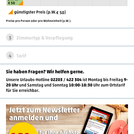
€ 50
günstigster Preis (p.W.
)
€ 50
Preise pro Person oder pro Wohneinheit (p.W.).
3
Zimmertyp & Verpflegung
4
Tarif
Sie haben Fragen? Wir helfen gerne
.
Unsere Urlaubs-Hotline
02203 / 422 304
ist
Montag bis Freitag
9-
20 Uhr
und Samstag und Sonntag
10:00-18:30
Uhr zum Ortstarif
für Sie erreichbar.