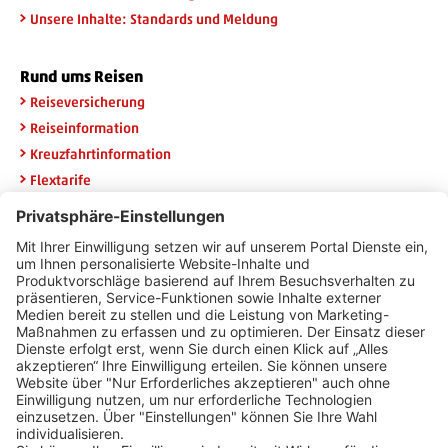
Unsere Inhalte: Standards und Meldung
Rund ums Reisen
Reiseversicherung
Reiseinformation
Kreuzfahrtinformation
Flextarife
Rail & Fly
Widerruf HanseMerkur
Newsletteranmeldung
Erhalten Sie die neuesten Angebote per E-Mail und sichern Sie
sich 20 Euro Urlaubsgeld.
E-Mail Adresse