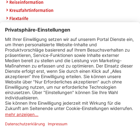
Reiseinformation
Kreuzfahrtinformation
Flextarife
Rail & Fly
Widerruf HanseMerkur
Newsletteranmeldung
Erhalten Sie die neuesten Angebote per E-Mail und sichern Sie
sich 20 Euro Urlaubsgeld.
E-Mail Adresse