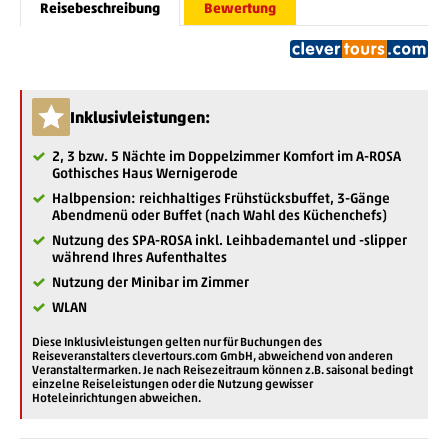
Reisebeschreibung
Bewertung
Inklusivleistungen:
2, 3 bzw. 5 Nächte im Doppelzimmer Komfort im A-ROSA
Gothisches Haus Wernigerode
Halbpension: reichhaltiges Frühstücksbuffet, 3-Gänge
Abendmenü oder Buffet (nach Wahl des Küchenchefs)
Nutzung des SPA-ROSA inkl. Leihbademantel und -slipper
während Ihres Aufenthaltes
Nutzung der Minibar im Zimmer
WLAN
Diese Inklusivleistungen gelten nur für Buchungen des
Reiseveranstalters clevertours.com GmbH, abweichend von anderen
Veranstaltermarken. Je nach Reisezeitraum können z.B. saisonal bedingt
einzelne Reiseleistungen oder die Nutzung gewisser
Hoteleinrichtungen abweichen.