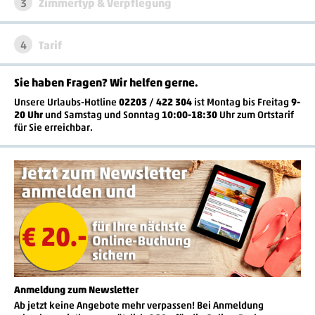
3
Zimmertyp & Verpflegung
4
Tarif
Sie haben Fragen? Wir helfen gerne
.
Unsere Urlaubs-Hotline
02203 / 422 304
ist
Montag bis Freitag
9-
20 Uhr
und Samstag und Sonntag
10:00-18:30
Uhr zum Ortstarif
für Sie erreichbar.
Anmeldung zum Newsletter
Ab jetzt keine Angebote mehr verpassen! Bei Anmeldung