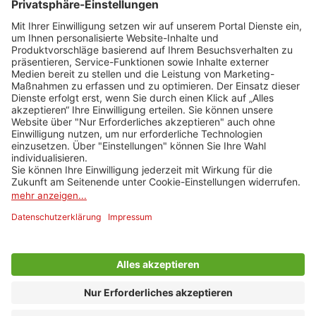
Widerruf HanseMerkur
Newsletteranmeldung
Erhalten Sie die neuesten Angebote per E-Mail und sichern Sie
sich 20 Euro Urlaubsgeld.
E-Mail Adresse
Bei uns können Sie per Kreditkarte oder per Rechnung bezahlen.
Impressum
AGB
Cookie-Einstellungen
Datenschutz
PENNY Reisen © 2026