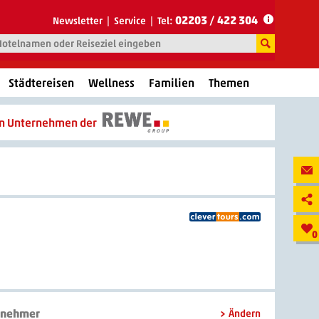
02203 / 422 304
Newsletter
Service
Tel:
Städtereisen
Wellness
Familien
Themen
in Unternehmen der
0
lnehmer
Ändern