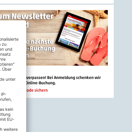
 Newsletter
 Angebote mehr verpassen! Bei Anmeldung schenken wir
 € 20.- für die Online-Buchung.
n und Rabatt-Code sichern