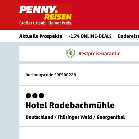
Aktuelle Prospekte
-15% ONLINE-DEALS
Badereis
Bestpreis-Garantie
Buchungscode ERF50022B
3 Sterne
Hotel Rodebachmühle
Deutschland
/
Thüringer Wald
/
Georgenthal