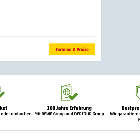
Termine & Preise
ket
100 Jahre Erfahrung
Bestpre
n oder umbuchen
Mit REWE Group und DERTOUR Group
Wir garantiere