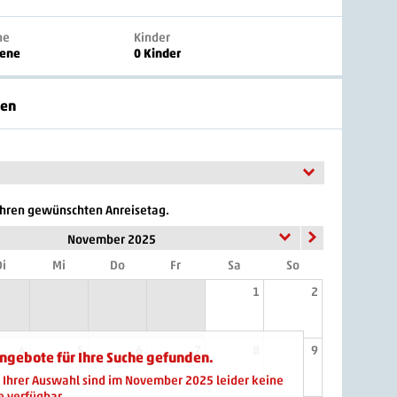
ne
Kinder
sene
0 Kinder
ten
 Ihren gewünschten Anreisetag.
November 2025
i
Mi
Do
Fr
Sa
So
1
2
4
5
6
7
8
9
ngebote für Ihre Suche gefunden.
s Ihrer Auswahl sind im November 2025 leider keine
 verfügbar.