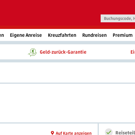
en
Eigene Anreise
Kreuzfahrten
Rundreisen
Premium
Geld-zurück-Garantie
E
Reisetei
Auf Karte anzeigen