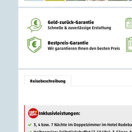
Geld-zurück-Garantie
Schnelle & zuverlässige Erstattung
Bestpreis-Garantie
Wir garantieren Ihnen den besten Preis
Reisebeschreibung
Inklusivleistungen:
3, 4 bzw. 7 Nächte im Doppelzimmer im Hotel Rode
Halbpension: Frühstücksbuffet (7-10 Uhr), 3-Gänge-